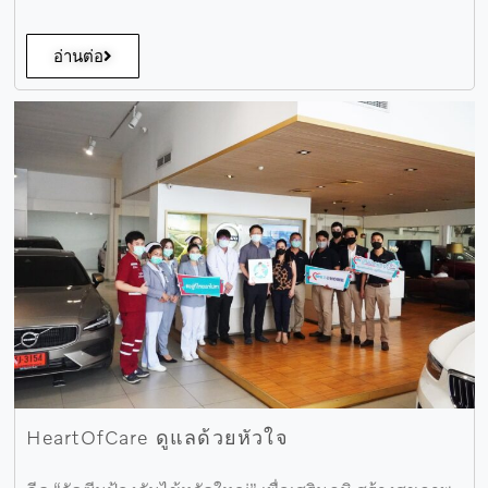
อ่านต่อ
HeartOfCare ดูแลด้วยหัวใจ