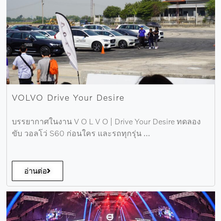
VOLVO Drive Your Desire
บรรยากาศในงาน V O L V O | Drive Your Desire ทดลอง
ขับ วอลโว่ S60 ก่อนใคร และรถทุกรุ่น …
อ่านต่อ