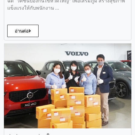
ฉีด “วัคซีนป้องกันไข้หวัดใหญ่” เพื่อเสริมภูมิ สร้างสุขภาพ
แข็งแรงให้กับพนักงาน …
อ่านต่อ