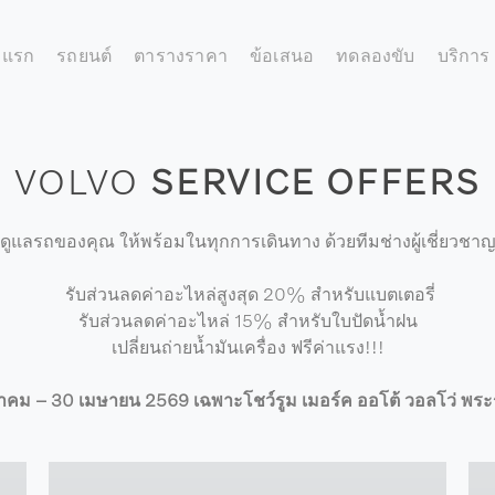
าแรก
รถยนต์
ตารางราคา
ข้อเสนอ
ทดลองขับ
บริการ
VOLVO
SERVICE OFFERS
ดูแลรถของคุณ ให้พร้อมในทุกการเดินทาง ด้วยทีมช่างผู้เชี่ยวชา
รับส่วนลดค่าอะไหล่สูงสุด 20% สำหรับแบตเตอรี่
รับส่วนลดค่าอะไหล่ 15% สำหรับใบปัดน้ำฝน
เปลี่ยนถ่ายน้ำมันเครื่อง ฟรีค่าแรง!!!
าคม – 30 เมษายน 2569 เฉพาะโชว์รูม เมอร์ค ออโต้ วอลโว่ พร