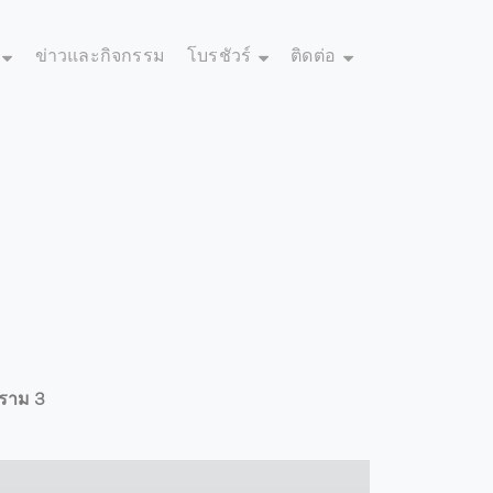
ข่าวและกิจกรรม
โบรชัวร์
ติดต่อ
ญ
ะราม 3